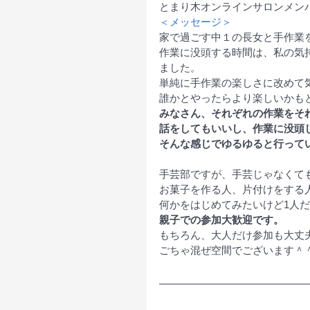
とまり木オンラインサロンメン
＜メッセージ＞
家で過ごす中１の長女と手作業
作業に没頭する時間は、私の気
ました。
単純に手作業の楽しさに改めて
誰かとやったらより楽しいかも
みなさん、それぞれの作業をそ
話をしてもいいし、作業に没頭
そんな感じでゆるゆると行って
手芸部ですが、手芸じゃなくて
お菓子を作る人、片付けをする
何かをはじめてみたいけど1人
親子での参加大歓迎です。
もちろん、大人だけ参加も大丈
ごちゃ混ぜ空間でございます＾