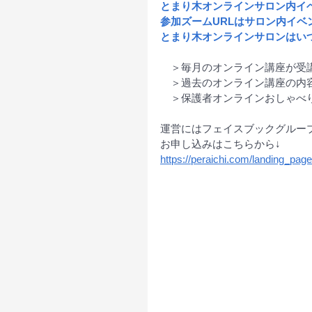
とまり木オンラインサロン内イ
参加ズームURLはサロン内イ
とまり木オンラインサロンはい
　＞毎月のオンライン講座が受
　＞過去のオンライン講座の内
　＞保護者オンラインおしゃべ
運営にはフェイスブックグルー
お申し込みはこちらから↓
https://peraichi.com/landing_page