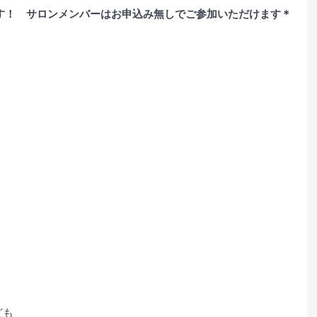
す！　サロンメンバーはお申込み無しでご参加いただけます＊
ども