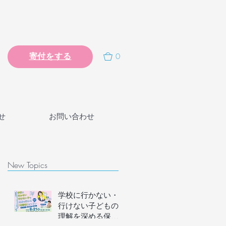
0
寄付をする
せ
お問い合わせ
New Topics
学校に行かない・
行けない子どもの
理解を深める保護