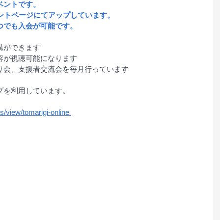
ベントです。
ベントページにてアップしています。
つでも入会が可能です。
講ができます
容が視聴可能になります
り会、支援者交流会を毎月行っています
プを利用しています。
s/view/tomarigi-online 