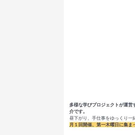
多様な学びプロジェクトが運営
介です。
昼下がり、手仕事をゆっくり一
月１回開催、第一木曜日に集ま