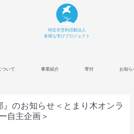
特定非営利活動法人
多様な学びプロジェクト
について
事業紹介
寄付
お知ら
芸部』のお知らせ＜とまり木オンラ
ー自主企画＞