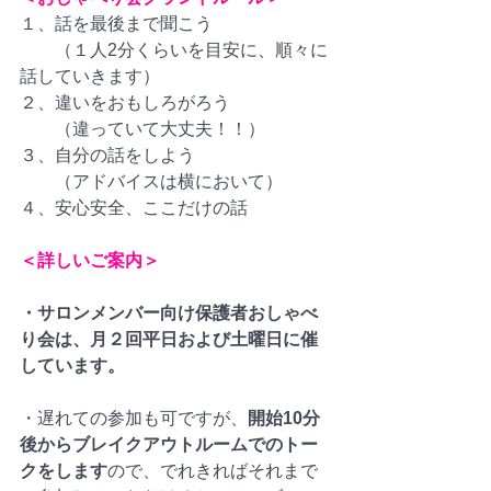
１、話を最後まで聞こう
　　（１人2分くらいを目安に、順々に
話していきます）
２、違いをおもしろがろう
　　（違っていて大丈夫！！）
３、自分の話をしよう
　　（アドバイスは横において）
４、安心安全、ここだけの話
＜詳しいご案内＞
・サロンメンバー向け保護者おしゃべ
り会は、月２回平日および土曜日に催
しています。
・遅れての参加も可ですが、
開始10分
後からブレイクアウトルームでのトー
クをします
ので、でれきればそれまで