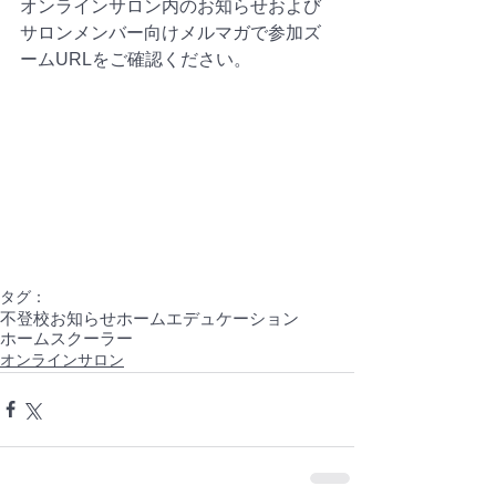
オンラインサロン内のお知らせおよび
サロンメンバー向けメルマガで参加ズ
ームURLをご確認ください。
タグ：
不登校
お知らせ
ホームエデュケーション
ホームスクーラー
オンラインサロン