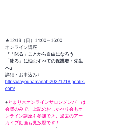
★12/18（日）14:00～16:00
オンライン講座　
『「叱る」ことから自由になろう　
「叱る」に悩むすべての保護者・先生
へ』
詳細・お申込み↓
https://tayounamanabi20221218.peatix.
com/
●
とまり木オンラインサロンメンバーは
会費のみで、上記のおしゃべり会もオ
ンライン講座も参加でき、過去のアー
カイブ動画も見放題です！