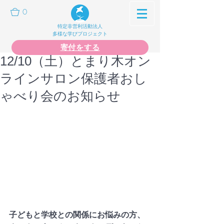
0
特定非営利活動法人
多様な学びプロジェクト
寄付をする
12/10（土）とまり木オン
ラインサロン保護者おし
ゃべり会のお知らせ
子どもと学校との関係にお悩みの方、