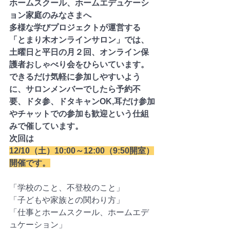
ホームスクール、ホームエデュケーシ
ョン家庭のみなさまへ
多様な学びプロジェクトが運営する
「とまり木オンラインサロン」では、
土曜日と平日の月２回、オンライン保
護者おしゃべり会をひらいています。
できるだけ気軽に参加しやすいよう
に、サロンメンバーでしたら予約不
要、ドタ参、ドタキャンOK,耳だけ参加
やチャットでの参加も歓迎という仕組
みで催しています。
次回は
12/10（土）10:00～12:00（9:50開室）
開催です。
「学校のこと、不登校のこと」
「子どもや家族との関わり方」
「仕事とホームスクール、ホームエデ
ュケーション」