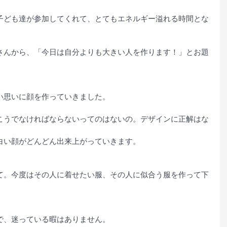
子ども達が参加してくれて、とてもエネルギー溢れる時間とな
さんから、「今日は自分よりも大きい人を作ります！」とお題
い思いに顔を作っていきました。
こうでなければならないってのはないの。デザインに正解はな
」
白い顔がどんどん出来上がっていきます。
て。今度はその人に着せたい服、その人に似合う服を作って下
で、迷っている暇はありません。