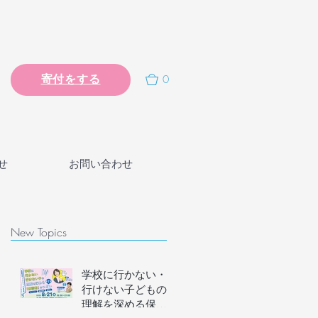
0
寄付をする
せ
お問い合わせ
New Topics
学校に行かない・
行けない子どもの
理解を深める保護