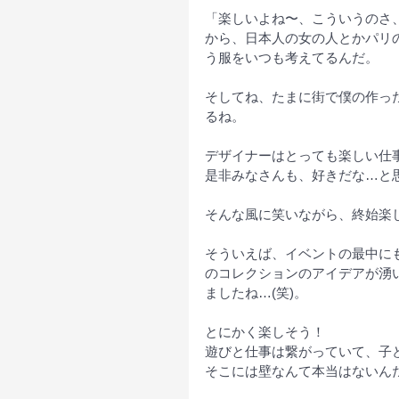
「楽しいよね〜、こういうのさ
から、日本人の女の人とかパリ
う服をいつも考えてるんだ。
そしてね、たまに街で僕の作っ
るね。
デザイナーはとっても楽しい仕
是非みなさんも、好きだな…と
そんな風に笑いながら、終始楽
そういえば、イベントの最中に
のコレクションのアイデアが湧
ましたね…(笑)。
とにかく楽しそう！
遊びと仕事は繋がっていて、子
そこには壁なんて本当はないん