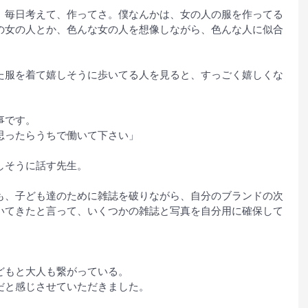
、毎日考えて、作ってさ。僕なんかは、女の人の服を作ってる
の女の人とか、色んな女の人を想像しながら、色んな人に似合
た服を着て嬉しそうに歩いてる人を見ると、すっごく嬉しくな
事です。
思ったらうちで働いて下さい」
しそうに話す先生。
も、子ども達のために雑誌を破りながら、自分のブランドの次
いてきたと言って、いくつかの雑誌と写真を自分用に確保して
どもと大人も繋がっている。
だと感じさせていただきました。