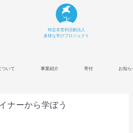
特定非営利活動法人
多様な学びプロジェクト
について
事業紹介
寄付
お知ら
イナーから学ぼう