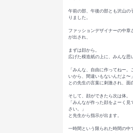
午前の部、午後の部とも沢山の
りました。
ファッションデザイナーの中章
が出され、
まずは顔から。
広げた模造紙の上に、みんな思
「みんな、自由に作ってねー。
いから、間違いもないんだよ〜
との先生の言葉に刺激され、面
そして、顔ができたら次は体。
「みんなが作った顔をよーく見
さい。」
と先生から指示が出ます。
一時間という限られた時間の中