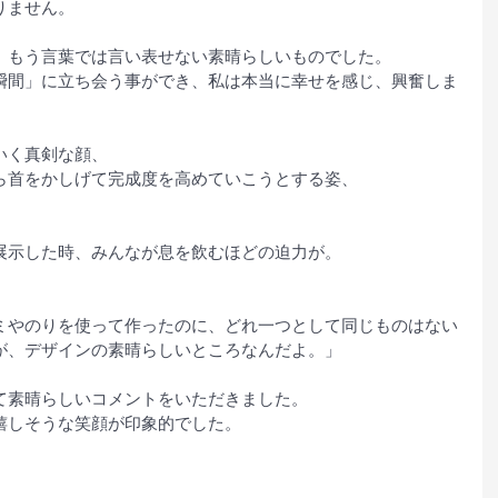
りません。
、もう言葉では言い表せない素晴らしいものでした。
瞬間」に立ち会う事ができ、私は本当に幸せを感じ、興奮しま
いく真剣な顔、
ら首をかしげて完成度を高めていこうとする姿、
展示した時、みんなが息を飲むほどの迫力が。
ミやのりを使って作ったのに、どれ一つとして同じものはない
が、デザインの素晴らしいところなんだよ。」
て素晴らしいコメントをいただきました。
嬉しそうな笑顔が印象的でした。