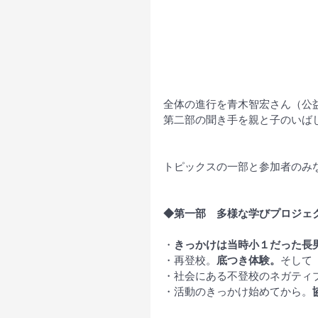
全体の進行を青木智宏さん（公
第二部の聞き手を親と子のいば
トピックスの一部と参加者のみ
◆第一部　多様な学びプロジェ
・
きっかけは当時小１だった長
・再登校。
底つき体験。
そして
・社会にある不登校のネガティ
・活動のきっかけ始めてから。