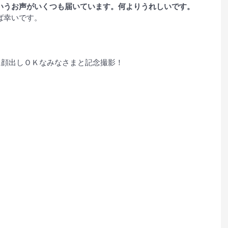
いうお声がいくつも届いています。何よりうれしいです。
ば幸いです。
に顔出しＯＫなみなさまと記念撮影！