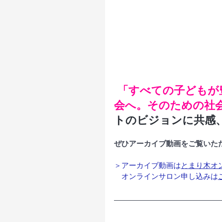
「すべての子どもが
会へ。そのための社
トのビジョンに共感
ぜひアーカイブ動画をご覧いた
＞アーカイブ動画は
とまり木オ
　オンラインサロン申し込みは