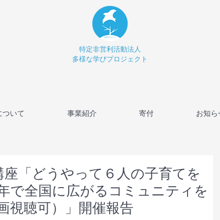
特定非営利活動法人
多様な学びプロジェクト
について
事業紹介
寄付
お知ら
ン講座「どうやって６人の子育てを
年で全国に広がるコミュニティを
画視聴可）」開催報告