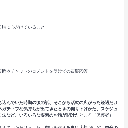
る時に心がけていること
質問やチャットのコメントを受けての質疑応答
ち込んでいた時期の頃の話、そこから活動の広がった経過
だけ
ネガティブな気持ちが出てきたときの掘り下げかた、スケジュ
方法など、いろいろな要素のお話が聞けた
ところ（保護者）
教えていただけました。
想いを伝える事は大切だけど、自分の