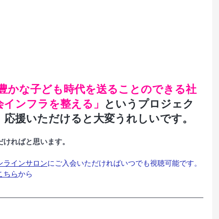
豊かな子ども時代を送ることのできる社
会インフラを整える」
というプロジェク
、応援いただけると大変うれしいです。
だければと思います。
ンラインサロン
にご入会いただければいつでも視聴可能です。
こちら
から