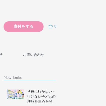
0
寄付をする
せ
お問い合わせ
New Topics
学校に行かない・
行けない子どもの
理解を深める保護