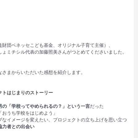
益財団ベネッセこども基金、オリジナル子育て主催）、
しょミチシル代表の加藤照美さんがつとめてくださいました。
なさまからいただいた感想を紹介します。
クトはじまりのストーリー
男の「学校ってやめられるの？」という一言
だった
「おうち学校をはじめよう」
ブなイメージを変えたい。プロジェクトの立ち上げを思い立つ
協力者との出会い