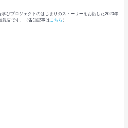
学びプロジェクトのはじまりのストーリーをお話した2020年
開催報告です。（告知記事は
こちら
）