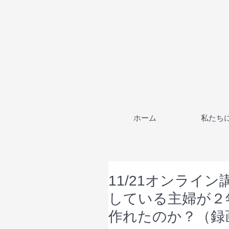
ホーム
私たち
11/21オンライ
している主婦が２
作れたのか？（録