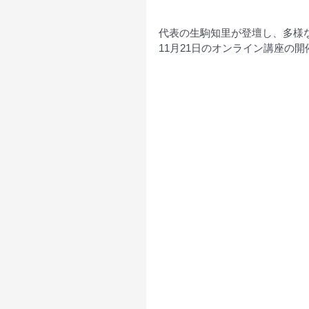
代表の生駒知里が登壇し、多様な
11月21日のオンライン講座の