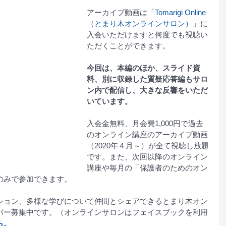
アーカイブ動画は「
Tomarigi Online 
（とまり木オンラインサロン）
」に
入会いただけますと何度でも視聴い
ただくことができます。
今回は、本編のほか、スライド資
料、別に収録した質疑応答編もサロ
ン内で配信し、大きな反響をいただ
いています。
入会金無料、月会費1,000円で過去
のオンライン講座のアーカイブ動画
（2020年４月～）が全て視聴し放題
です。また、次回以降のオンライン
講座や毎月の「保護者のためのオン
のみで参加できます。
ション、多様な学びについて仲間とシェアできるとまり木オン
バー募集中です。（オンラインサロンはフェイスブックを利用
ら。