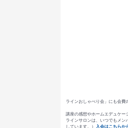
ラインおしゃべり会」にも会費
講座の感想やホームエデュケー
ラインサロンは、いつでもメン
しています。）
入会は
こちら
か