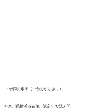
 ・岩岡由季子（いわおかゆきこ）
神奈川県横浜市在住。認定NPO法人開