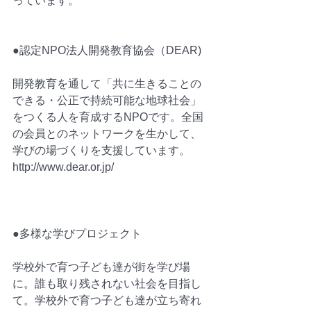
っています。
●認定NPO法人開発教育協会（DEAR)
開発教育を通して「共に生きることの
できる・公正で持続可能な地球社会」
をつくる人を育成するNPOです。全国
の会員とのネットワークを生かして、
学びの場づくりを支援しています。
http://www.dear.or.jp/
●多様な学びプロジェクト
学校外で育つ子ども達が街を学び場
に。誰も取り残されない社会を目指し
て。学校外で育つ子ども達が立ち寄れ