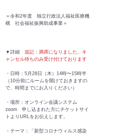
＝令和2年度　独立行政法人福祉医療機
構　社会福祉振興助成事業＝
▼詳細　
追記：満席になりました。キ
ャンセル待ちのみ受け付けております
・日時：5月28日（木）14時〜15時半
（10分前にルームを開けておきますの
で、時間までにお入りください）
・場所：オンライン会議システム
zoom　申し込まれた方にチケットサイ
トよりURLをお伝えします。
・テーマ：「新型コロナウィルス感染