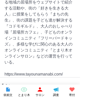
る地域の居場所をウェブサイトで紹介
する活動や、街の「好きを生きる大
人」に授業をしてもらう『まちの先
生』、街の課題を子ども達が解決する
『コドモギルド』、大人のおしゃべり
場『居場所カフェ』、子どものオンラ
インコミュニティ『フリーバードキッ
ズ』、多様な学びに関心のある大人の
オンラインコミュニティ『とまり木オ
ンラインサロン』などの運営を行って
いる。
https://www.tayounamanabi.com/
依頼文
とまり木
サロン
調査
寄付