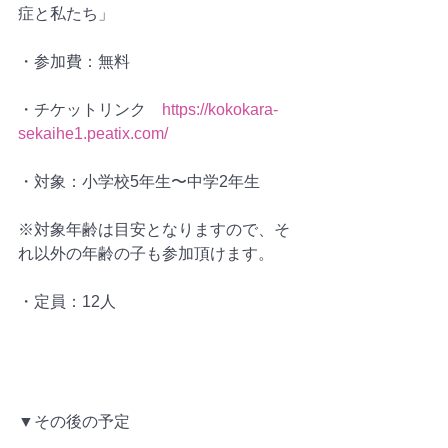
症と私たち」
・参加費：無料
・チケットリンク　
https://kokokara-
sekaihe1.peatix.com/
・対象：小学校5年生〜中学2年生
※対象年齢は目安となりますので、そ
れ以外の年齢の子も参加頂けます。
・定員：12人
▼その後の予定