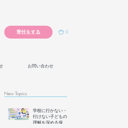
0
寄付をする
せ
お問い合わせ
New Topics
学校に行かない・
行けない子どもの
理解を深める保護