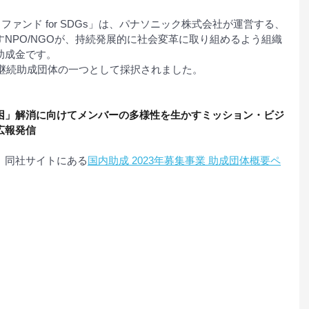
サポートファンド for SDGs」は、パナソニック株式会社が運営する、
NPO/NGOが、持続発展的に社会変革に取り組めるよう組織
助成金です。
は継続助成団体の一つとして採択されました。
困」解消に向けてメンバーの多様性を生かすミッション・ビジ
広報発信
、同社サイトにある
国内助成 2023年募集事業 助成団体概要ペ