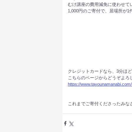
むけ講座の費用減免に使わせて
1,000円のご寄付で、居場所が
クレジットカードなら、3分ほ
こちらのページからどうぞよろ
https://www.tayounamanabi.com/c
これまでご寄付くださったみな