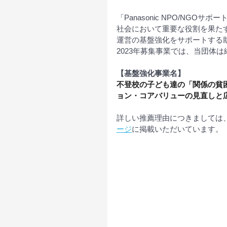
「Panasonic NPO/NGO
社会において重要な役割を果たす
運営の基盤強化をサポートする
2023年募集事業では、当団体
【基盤強化事業名】
不登校の子ども達の「関係の貧
ョン・コアバリューの見直しと
詳しい推薦理由につきましては
ージ
に掲載いただいています。