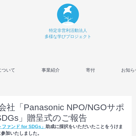
特定非営利活動法人
多様な学びプロジェクト
について
事業紹介
寄付
お知ら
「Panasonic NPO/NGOサポ
 SDGs」贈呈式のご報告
トファンド for SDGs」
助成に採択をいただいたことをうけま
式に参加いたしました。