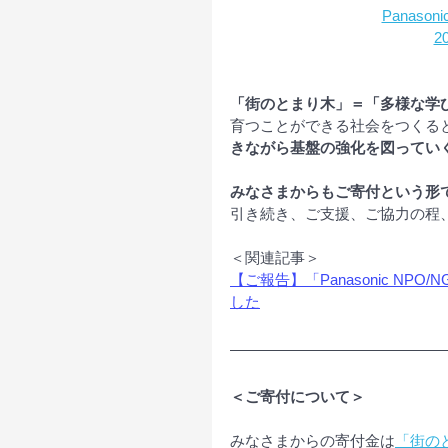
Panaso
2
「街のとまり木」＝「多様な学
育つことができる社会をつくる
きながら基盤の強化を図ってい
みなさまからもご寄付という形
引き続き、ご支援、ご協力の程
＜関連記事＞
【ご報告】「Panasonic NPO
した
＜ご寄付について＞
みなさまからの寄付金は
「街の