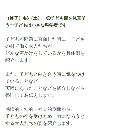
（終了）4/8（土）　②子ども観を見直そ
うー子どもは小さな科学者です
子どもが問題に直面した時に、子ども
の村で働く大人たちが
どんな声かけをしているか
を具体例を
紹介します。
また、
子どもと向き合う時に気をつけ
ていること
など、
実際にあったことなどを紹介しながら
整理してお伝えします。
感情的・知的・社会的側面から、
子どもの今を受けとめ、力になろうと
する大人たちの姿
を紹介します。