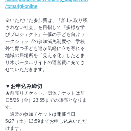
/tomarigi-online
※いただいた参加費は、「誰1人取り残
されない社会」を目指して『多様な学
びプロジェクト』主催の子ども向けワ
ークショップの参加減免制度や、学校
外で育つ子ども達が気軽に立ち寄れる
地域の居場所を「見える化」したとま
り木ポータルサイトの運営費に充てさ
せていただきます。
▼お申込み締切
★前売りチケット、団体チケットは前
日5/26（金）23:55までの販売となりま
す。
　通常の参加チケットは開催当日
5/27（土）13:59までお申し込みいただ
けます。