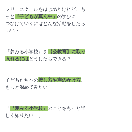
フリースクールをはじめたけれど、も
っと
『子どもが真ん中』
の学びに
つなげていくにはどんな活動をしたら
いい？
『夢みる小学校』を
【公教育】に取り
入れるには
どうしたらできる？
子どもたちへの
接し方や声のかけ方
。
もっと深めてみたい！
「
『夢みる小学校』
のことをもっと詳
しく知りたい！」