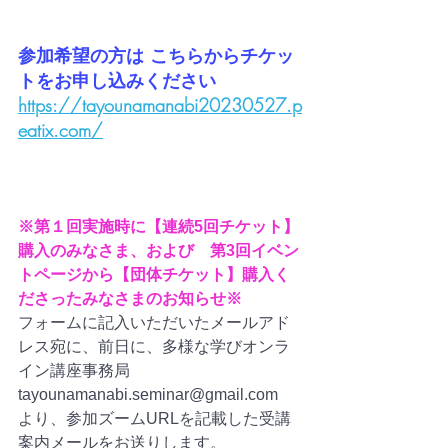
参加希望の方は こちらからチケッ
トをお申し込みください
https://tayounamanabi20230527.p
eatix.com/
※第１回実施時に【連続5回チケット】
購入のみなさま、および　第3回イベン
トページから【団体チケット】購入く
ださったみなさまのお知らせ※
フォームに記入いただいたメールアド
レス宛に、前日に、多様な学びオンラ
イン講座事務局
tayounamanabi.seminar@gmail.com
より、参加ズームURLを記載した受講
案内メールをお送りします。