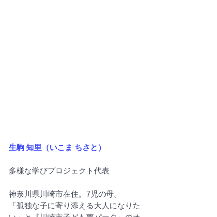
生駒 知里（いこま ちさと）
多様な学びプロジェクト代表
神奈川県川崎市在住。7児の母。
「孤独な子に寄り添える大人になりた