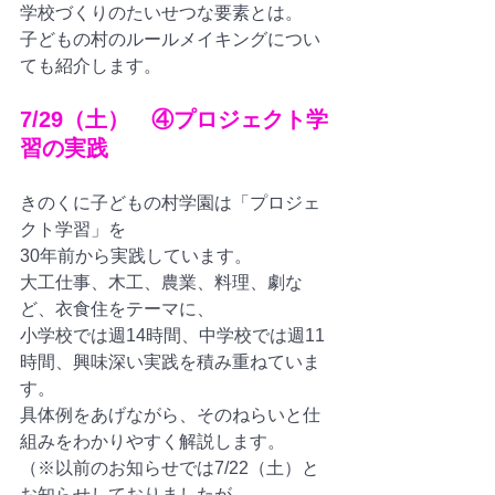
学校づくりのたいせつな要素とは。
子どもの村のルールメイキングについ
ても紹介します。
7/29（土）　④プロジェクト学
習の実践
きのくに子どもの村学園は「プロジェ
クト学習」を
30年前から実践しています。
大工仕事、木工、農業、料理、劇な
ど、衣食住をテーマに、
小学校では週14時間、中学校では週11
時間、興味深い実践を積み重ねていま
す。
具体例をあげながら、そのねらいと仕
組みをわかりやすく解説します。
（※以前のお知らせでは7/22（土）と
お知らせしておりましたが、