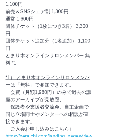
1,100円　
前売＆SNSシェア割 1,300円
通常 1,600円
団体チケット（1枚につき3名） 3,300
円
団体チケット追加分（1名追加） 1,100
円
とまり木オンラインサロンメンバー 無
料 *1
*1） とまり木オンラインサロンメンバ
ーは「無料」で参加できます。
　会費（月額1,980円）のみで過去の講
座のアーカイブが見放題、
　保護者や支援者交流会、自主企画で
同じ立場同士やメンターへの相談が直
接できます。
　ご入会お申し込みはこちら↓
https://peraichi.com/landing_pages/view