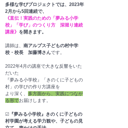
多様な学びプロジェクトでは、2023年
2月から5回連続で、
《直伝！実践のための「夢みる小学
校」「学び」のつくり方　深堀り連続
講座》
を開きます。
講師は、
南アルプス子どもの村中学
校・校長　加藤博さん
です。
2022年4月の講座で大きな反響をいた
だいた
『夢みる小学校』「きのくに子どもの
村」の学びの作り方講座を
より深く、
多方面から、実践につなが
る形で
お届けします。
☑︎
『夢みる小学校』きのくに子どもの
村学園が考える学力観や、子どもの見
立て、声かけの手法