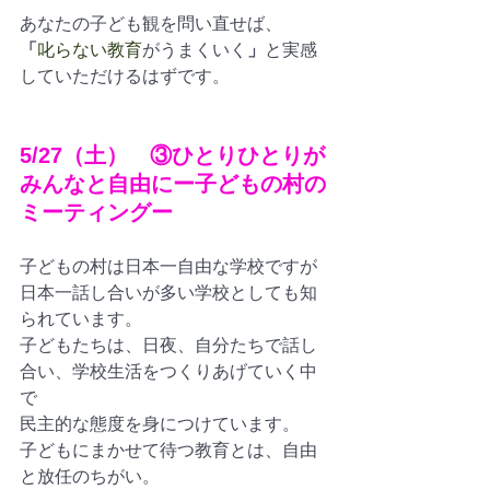
あなたの子ども観を問い直せば、
「
叱らない教育
がうまくいく
」
と実感
していただけるはずです。
5/27（土）　③ひとりひとりが
みんなと自由にー子どもの村の
ミーティングー
子どもの村は日本一自由な学校ですが
日本一話し合いが多い学校としても知
られています。
子どもたちは、日夜、自分たちで話し
合い、学校生活をつくりあげていく中
で
民主的な態度を身につけています。
子どもにまかせて待つ教育とは、自由
と放任のちがい。