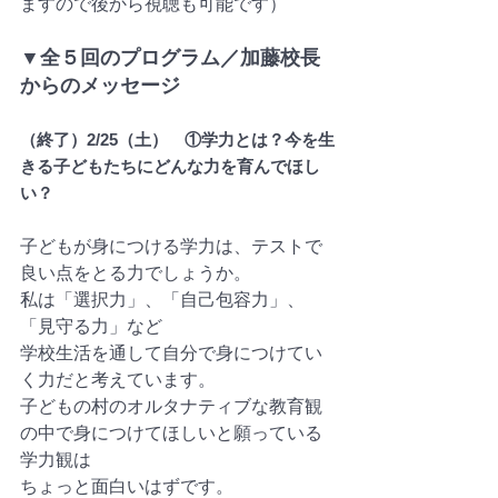
ますので後から視聴も可能です）
▼全５回のプログラム／加藤校長
からのメッセージ
（終了）2/25（土）　①学力とは？今を生
きる子どもたちにどんな力を育んでほし
い？
子どもが身につける学力は、テストで
良い点をとる力でしょうか。
私は「選択力」、「自己包容力」、
「見守る力」など
学校生活を通して自分で身につけてい
く力だと考えています。
子どもの村のオルタナティブな教育観
の中で身につけてほしいと願っている
学力観は
ちょっと面白いはずです。