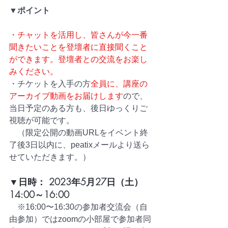
▼ポイント
・チャットを活用し、皆さんが今一番
聞きたいことを登壇者に直接聞くこと
ができます。登壇者との交流をお楽し
みください。
・チケットを入手の方
全員に、講座の
アーカイブ動画をお届けします
ので、
当日予定のある方も、後日ゆっくりご
視聴が可能です。
　（限定公開の動画URLをイベント終
了後3日以内に、peatixメールより送ら
せていただきます。）
▼日時： 2023年5月27日（土）
14:00～16:00
　※16:00〜16:30の参加者交流会（自
由参加）ではzoomの小部屋で参加者同