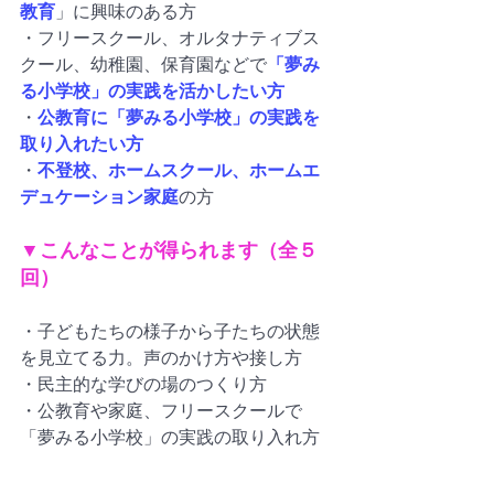
教育
」に興味のある方
・フリースクール、オルタナティブス
クール、幼稚園、保育園などで
「夢み
る小学校」の実践を活かしたい方
・
公教育に「夢みる小学校」の実践を
取り入れたい方
・
不登校、ホームスクール、ホームエ
デュケーション家庭
の方
▼こんなことが得られます（全５
回）
・子どもたちの様子から子たちの状態
を見立てる力。声のかけ方や接し方
・民主的な学びの場のつくり方
・公教育や家庭、フリースクールで
「夢みる小学校」の実践の取り入れ方