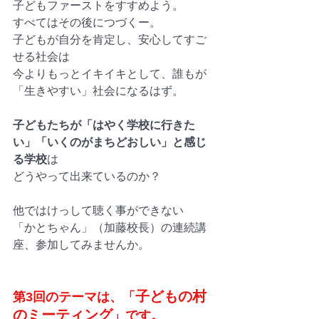
子どもファーストをすすめよう。
すべてはその後につづくー。
子どもが自分を肯定し、安心してすご
せる社会は
今よりもっとイキイキとして、誰もが
「生きやすい」社会になるはず。
子どもたちが「はやく学校に行きた
い」「いくのがまちどおしい」と感じ
る学校
は
どうやって出来ているのか？
他ではけっして聴く事ができない
「かとちゃん」（加藤校長）の連続講
座、参加してみませんか。
子どもの村
第3回のテーマは、「
のミーティング
」です。