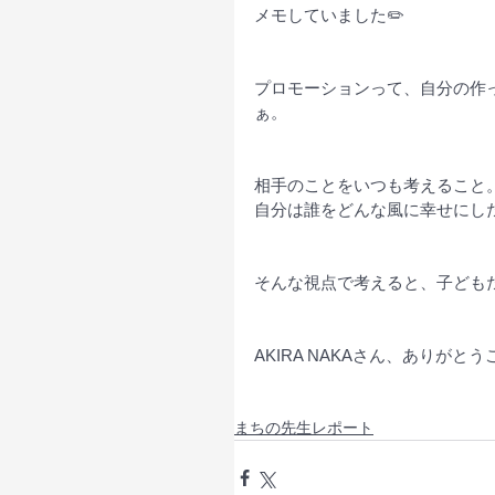
メモしていました✏️
プロモーションって、自分の作
ぁ。
相手のことをいつも考えること
自分は誰をどんな風に幸せにし
そんな視点で考えると、子ども
AKIRA NAKAさん、ありがと
まちの先生レポート