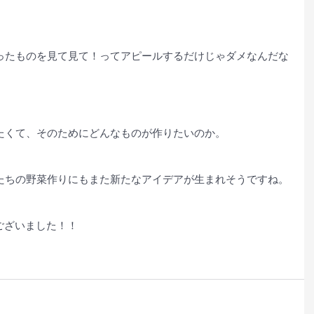
ったものを見て見て！ってアピールするだけじゃダメなんだな
。
たくて、そのためにどんなものが作りたいのか。
たちの野菜作りにもまた新たなアイデアが生まれそうですね。
うございました！！