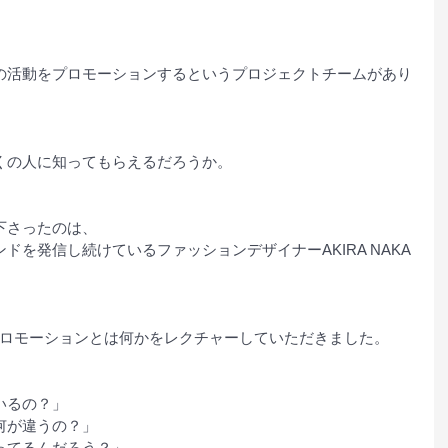
の活動をプロモーションするというプロジェクトチームがあり
くの人に知ってもらえるだろうか。
下さったのは、
ドを発信し続けているファッションデザイナーAKIRA NAKA
プロモーションとは何かをレクチャーしていただきました。
いるの？」
何が違うの？」
ってるんだろう？」