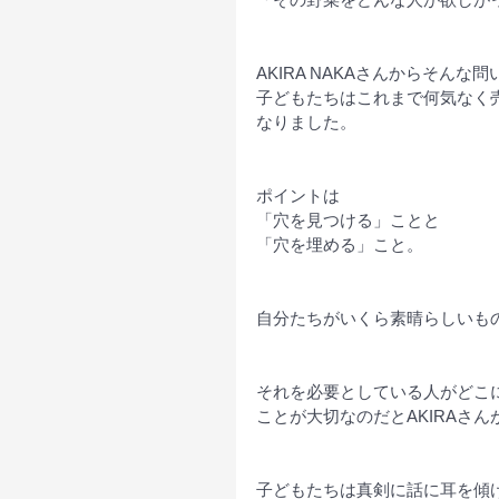
AKIRA NAKAさんからそん
子どもたちはこれまで何気なく
なりました。
ポイントは
「穴を見つける」ことと
「穴を埋める」こと。
自分たちがいくら素晴らしいも
それを必要としている人がどこに
ことが大切なのだとAKIRAさ
子どもたちは真剣に話に耳を傾