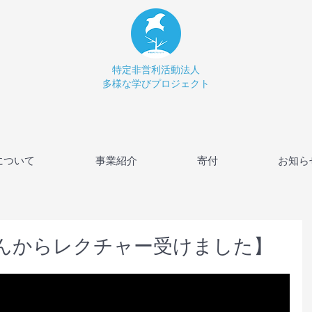
特定非営利活動法人
多様な学びプロジェクト
について
事業紹介
寄付
お知ら
KAさんからレクチャー受けました】