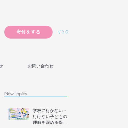
0
寄付をする
せ
お問い合わせ
New Topics
学校に行かない・
行けない子どもの
理解を深める保護