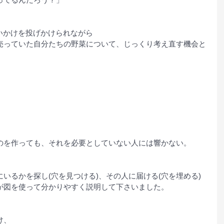
な問いかけを投げかけられながら
売っていた自分たちの野菜について、じっくり考え直す機会と
のを作っても、それを必要としていない人には響かない。
いるかを探し(穴を見つける)、その人に届ける(穴を埋める)
んが図を使って分かりやすく説明して下さいました。
け、