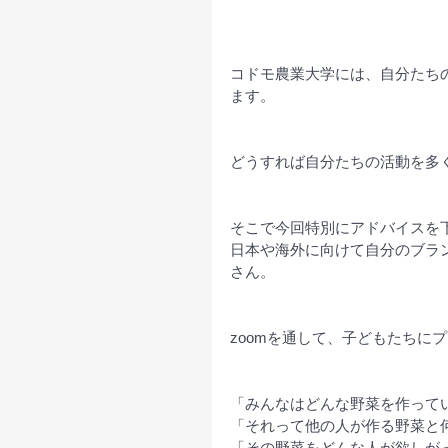
コドモ農業大学には、自分たち
ます。
どうすれば自分たちの活動を多
そこで今回特別にアドバイスを
日本や海外に向けて自分のブラン
さん。
zoomを通して、子どもたちに
「みんなはどんな野菜を作って
「それって他の人が作る野菜と
「その野菜をどんな人が欲しが