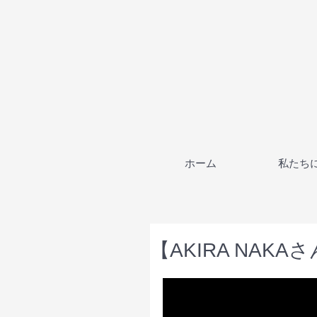
ホーム
私たち
【AKIRA NA