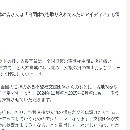
体の皆さんは
「
自団体でも取り入れてみたいアイディア
」
も得
ェクトの伴走支援事業は、全国規模の不登校中間支援組織とし
運営力向上と人材育成に取り組み、支援の質の向上およびフリー
向けて行動していきます。
も、全国のご縁のある不登校支援団体さんのもとに、現地視察や
定です。また、2024年11月頃と2025年2月頃にも、「不登
を実施させていただきます。
を強化したり、情報交換や交流の場を定期的に設けたりするこ
ーアップしていくためのアクションになります。支援団体が支
者の状況がより良くなることを目指して、わたしたちはこれか