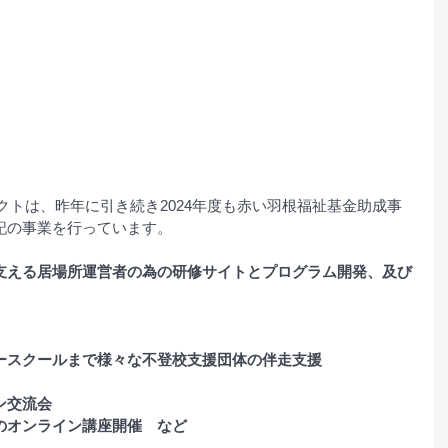
クトは、昨年に引き続き2024年度も赤い羽根福祉基金助成事
記の事業を行っています。
支える居場所運営者の為の研修サイトとプログラム開発、及び
ースクールまで様々な不登校支援団体の伴走支援
ン交流会
のオンライン講座開催　など