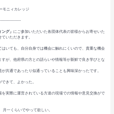
ハーモニィカレッジ
-----------------
ィング」
にご参加いただいた各団体代表の皆様からお寄せいた
せていただきます。
てはいても、自分自身では機会に触れにくいので、貴重な機会
ますが、他府県の方との語らいや情報等が新鮮で良き学びとな
題が共通であったり似通っていることも興味深かったです。
ができて、よかった。
場を実際に運営されている方達の現場での情報や意見交換がで
。 月一くらいでやって欲しい。