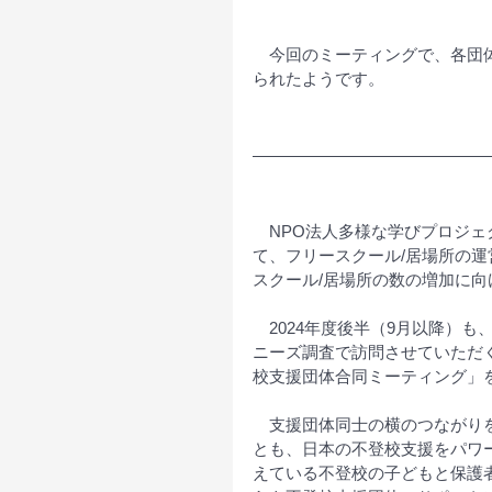
　今回のミーティングで、各団
られたようです。
　NPO法人多様な学びプロジ
て、フリースクール/居場所の
スクール/居場所の数の増加に
　2024年度後半（9月以降）
ニーズ調査で訪問させていただく予
校支援団体合同ミーティング」
　支援団体同士の横のつながり
とも、日本の不登校支援をパワ
えている不登校の子どもと保護