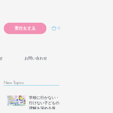
0
寄付をする
せ
お問い合わせ
New Topics
学校に行かない・
行けない子どもの
理解を深める保護