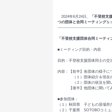
　2024年6月24日、
「不登校支
つの団体と合同ミーティング
を
-------------------------------------------
「不登校支援団体合同ミーティ
■ミーティング目的・内容
目的：不登校支援団体同士の交
内容：【前半】各団体の様子に
　　　　（１）団体紹介＆現在
　　　　（２）団体の状況を聞
　　　【後半】他団体に聞いて
■参加団体：
（１）秋田県　子どもの居場所だい
（２）千葉県　SOTOBOコミ