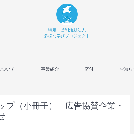
特定非営利活動法人
多様な学びプロジェクト
について
事業紹介
寄付
お知ら
ップ（小冊子）」広告協賛企業・
せ