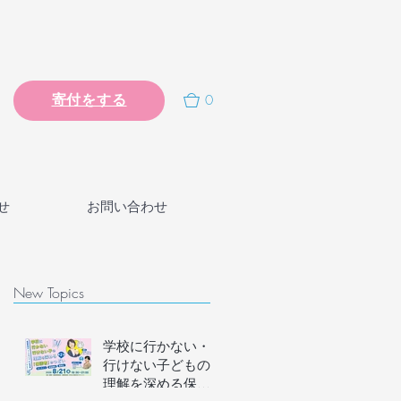
0
寄付をする
せ
お問い合わせ
New Topics
学校に行かない・
行けない子どもの
理解を深める保護