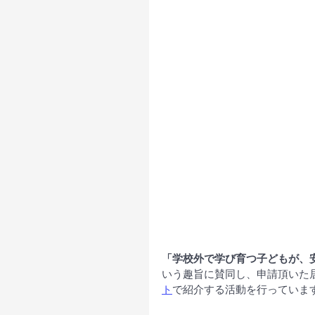
「学校外で学び育つ子どもが、
いう趣旨に賛同し、申請頂いた
ト
で紹介する活動を行っていま