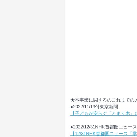
★本事業に関するのこれまでの
●2022/11/13付東京新聞
【子どもが安らぐ「とまり木」に
●2022/12/31NHK首都圏ニュ
【12/31NHK首都圏ニュー