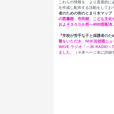
これらの情報を、より直接的に
を作成し配布する活動をしてお
者のための街のとまり木マップ
の図書館、市民館、こども文化
およそ３００か所へ4000部配
『学校が苦手な子と保護者のた
響をいただき、NHK首都圏ニュース・
WAVE ラジオ「～JK RADIO～TO
ました
。（
※本ページ末に詳細