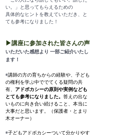
い。」と思ってもらえるための
具体的なヒントを教えていただき、と
ても参考になりました！
▶講座に参加された皆さんの声
いただいた感想より 一部ご紹介いたし
ます！
◉
講師の方の育ちからの経験や、子ども
の権利を学ぶ中ででてくる疑問の共
有、
アドボカシーの原則や実例なども
とても参考になりました。
答えの出な
いものに向き合い続けること、本当に
大事だと思います。（保護者・とまり
木オーナー）
◉
子どもアドボカシーついて分かりやす