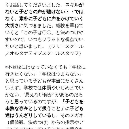
くお話してくださいました。
スキルが
ないと子どもの声が聴けない・・では
なく、素朴に子どもに声をかけていく
大切さ
に気づきました。経験を重ねて
いくと「この子は〇〇」と決めつけや
すいので、いつもフラットな視点でい
たいと思いました。（フリースクール
／オルタナティブスクールスタッフ）
◉
不登校にはなっていなくても「学校に
行きたくない」「学校はつまらない」
と思っている子どもが本当にたくさん
います。学校では体罰やいじめまでい
かない、”見えない何か” があるのだろ
うと思っているのですが、
「子どもを
未熟な存在として扱うこと」に子ども
達はうんざりしている
し、そのメガネ
（価値観、決めつけ）からの指示やア