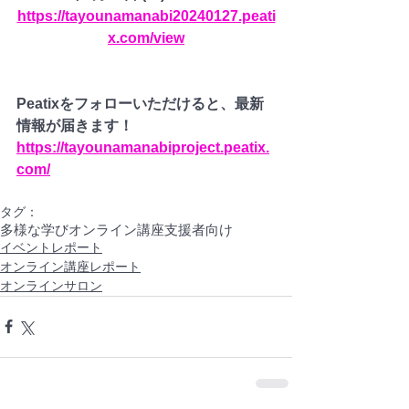
https://tayounamanabi20240127.peati
x.com/view
Peatixをフォローいただけると、最新
情報が届きます！
https://tayounamanabiproject.peatix.
com/
タグ：
多様な学び
オンライン講座
支援者向け
イベントレポート
オンライン講座レポート
オンラインサロン