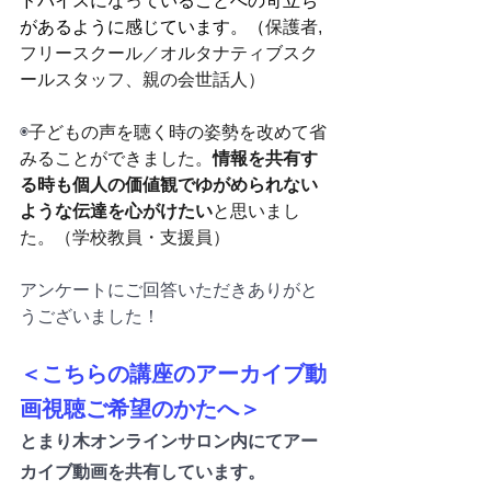
ドバイスになっていることへの苛立ち
があるように感じています。（
保護者, 
フリースクール／オルタナティブスク
ールスタッフ、親の会世話人）
◉
子どもの声を聴く時の姿勢を改めて省
みることができました。
情報を共有す
る時も個人の価値観でゆがめられない
ような伝達を心がけたい
と思いまし
た。（学校教員・支援員）
アンケートにご回答いただきありがと
うございました！
＜こちらの講座のアーカイブ動
画視聴ご希望のかたへ＞
とまり木オンラインサロン内にてアー
カイブ動画を共有しています。