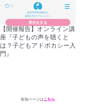
0
特定非営利活動法人
多様な学びプロジェクト
寄付をする
【開催報告】オンライン講
座『子どもの声を聴くと
は？子どもアドボカシー入
門』
告知ページは
こちら