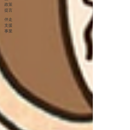
政策
提言
伴走
支援
事業