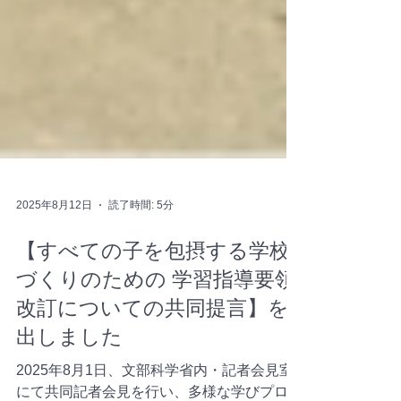
2025年8月12日
読了時間: 5分
【すべての子を包摂する学校
づくりのための 学習指導要領
改訂についての共同提言】を