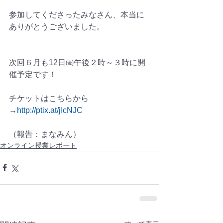
参加してくださったみなさん、本当に
ありがとうございました。
次回６月も12日㈮午後２時～３時に開
催予定です！
チケットはこちらから
→
http://ptix.at/jIcNJC
（報告：まなみん）
オンライン授業レポート