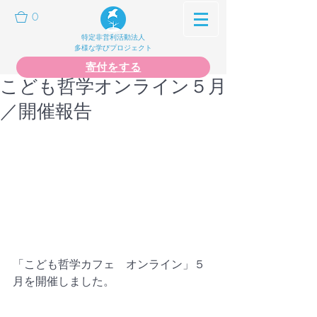
0
特定非営利活動法人
多様な学びプロジェクト
寄付をする
こども哲学オンライン５月
／開催報告
「こども哲学カフェ　オンライン」５
月を開催しました。