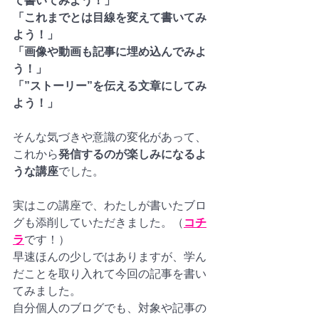
て書いてみよう！」
「これまでとは目線を変えて書いてみ
よう！」
「画像や動画も記事に埋め込んでみよ
う！」
「”ストーリー”を伝える文章にしてみ
よう！」
そんな気づきや意識の変化があって、
これから
発信するのが楽しみになるよ
うな講座
でした。
実はこの講座で、わたしが書いたブロ
グも添削していただきました。（
コチ
ラ
です！）
早速ほんの少しではありますが、学ん
だことを取り入れて今回の記事を書い
てみました。
自分個人のブログでも、対象や記事の