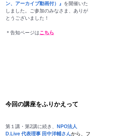
ン、アーカイブ動画付）』
を開催いた
しました。ご参加のみなさま、ありが
とうございました！
＊告知ページは
こちら
今回の講座をふりかえって
第１講・第2講に続き、
NPO法人 
D.Live 代表理事 田中洋輔さん
から、フ