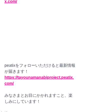
x.com/
peatixをフォローいただけると最新情報
が届きます！
https://tayounamanabiproject.peatix.
com/
みなさまとお目にかかれますこと、楽
しみにしています！