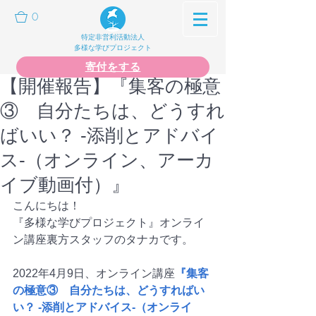
0
特定非営利活動法人
多様な学びプロジェクト
寄付をする
【開催報告】『集客の極意
③ 自分たちは、どうすれ
ばいい？ -添削とアドバイ
ス-（オンライン、アーカ
イブ動画付）』
こんにちは！
『多様な学びプロジェクト』オンライ
ン講座裏方スタッフのタナカです。
2022年4月9日、オンライン講座
『集客
の極意③　自分たちは、どうすればい
い？ -添削とアドバイス-（オンライ