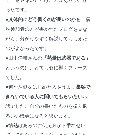
くご意見をいただけたのはありがたか
ったです。
●
具体的にどう書くのが良いのか
を、講
座参加者の方が書かれたブログを見な
がら、分かりやすく解説してもらえた
のがよかったです。
●田中洋輔さんの
「熱量は武器である」
というのは、とても心に響くフレーズ
でした。
●何か活動をはじめた人やうまく
集客で
きないでいる人に聞いてもらいたい
お
話でした。自分の書いたものを振り返
るいい機会になると思います。
●情熱はあるのに伝え方が下手なせい