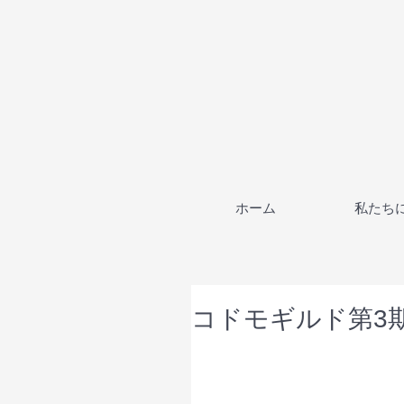
ホーム
私たち
コドモギルド第3期