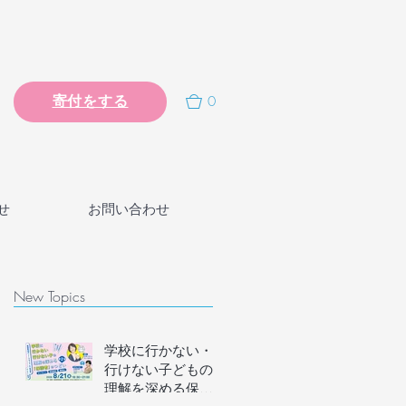
0
寄付をする
せ
お問い合わせ
New Topics
学校に行かない・
行けない子どもの
理解を深める保護