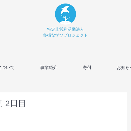
特定非営利活動法人
多様な学びプロジェクト
について
事業紹介
寄付
お知ら
 2日目