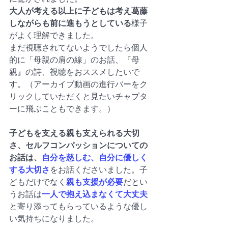
大人が考える以上に子どもは考え葛藤
しながらも前に進もうとしている
様子
がよく理解できました。
まだ視聴されてないようでしたら個人
的に「母親の肩の線」のお話、『母
親』の詩、視聴をおススメしたいで
す。（アーカイブ動画の進行バーをク
リックしていただくと見たいチャプタ
ーに飛ぶこともできます。）
子どもを支える親も支えられる大切
さ、セルフコンパッションについての
お話は、
自分を慈しむ、自分に優しく
する大切さ
をお話くださいました。子
どもだけでなく
親も支援が必要
だとい
うお話は
一人で抱え込まなくて大丈夫
と寄り添ってもらっているような優し
い気持ちになりました。