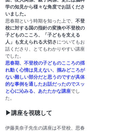
学の知見から様々な角度でお話くださ
いました。
思春期という時期を知った上で、
不登
校に対する国の指針の変換や不登校の
子どものこころ、「子どもを支える
人」も支えられる大切さ
についてもお
話くださり、とてもわかりやすい講座
でした。
思春期、不登校の子どものこころの揺
れ動く心情は見えない、掴みどころが
ない難しい部分だと思うのですが具体
的な事例を通したお話だったのでスッ
と心に沁みる、あたたかな講座
でし
た。
▶講座を視聴して
伊藤美奈子先生の講座は不登校、思春