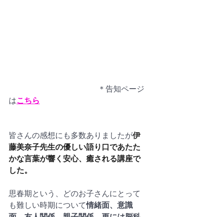
　　　　　　　　　　　  ＊告知ページ
は
こちら
皆さんの感想にも多数ありましたが
伊
藤美奈子先生の優しい語り口であたた
かな言葉が響く安心、癒される講座で
した。
思春期という、どのお子さんにとって
も難しい時期について
情緒面、意識
面、友人関係、親子関係、更には脳科