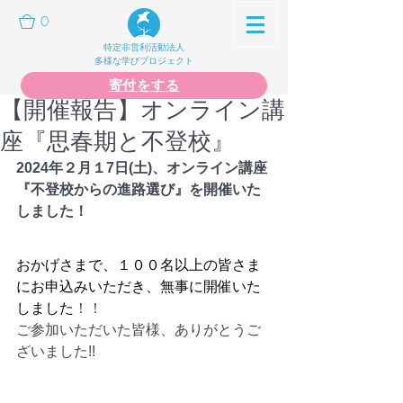
0
特定非営利活動法人
多様な学びプロジェクト
寄付をする
【開催報告】オンライン講
座『思春期と不登校』
2024年２月１7日(土)、オンライン講座
『不登校からの進路選び』を開催いた
しました！
おかげさまで、１００名以上の皆さま
にお申込みいただき、無事に開催いた
しました
！！
ご参加いただいた皆様、ありがとうご
ざいました!!