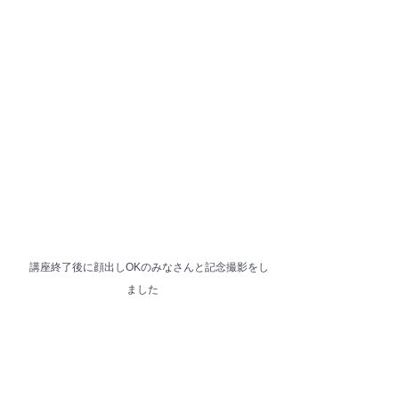
 講座終了後に顔出しOKのみなさんと記念撮影をし
ました