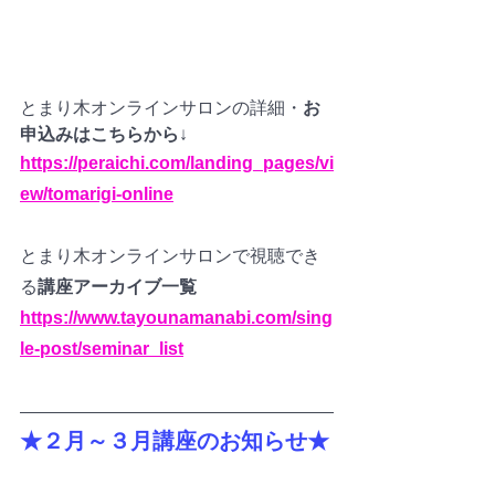
とまり木オンラインサロンの詳細・
お
申込みはこちらから
↓
https://peraichi.com/landing_pages/vi
ew/tomarigi-online
とまり木オンラインサロンで視聴でき
る
講座アーカイブ一覧
https://www.tayounamanabi.com/sing
le-post/seminar_list
★２月～３月講座のお知らせ★