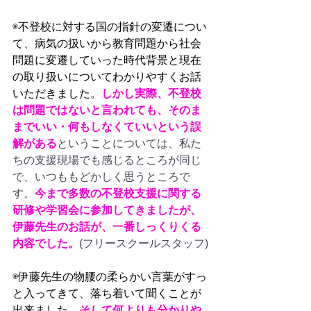
◉
不登校に対する国の指針の変遷につい
て、病気の扱いから教育問題から社会
問題に変遷していった時代背景と現在
の取り扱いについてわかりやすくお話
いただきました。
しかし実際、不登校
は問題ではないと言われても、そのま
までいい・何もしなくていいという誤
解がある
ということについては、私た
ちの支援現場でも感じるところが同じ
で、いつももどかしく思うところで
す。
今まで多数の不登校支援に関する
研修や学習会に参加してきましたが、
伊藤先生のお話が、一番しっくりくる
内容でした。
(フリースクールスタッフ)
◉
伊藤先生の物腰の柔らかい言葉がすっ
と入ってきて、落ち着いて聞くことが
出来ました。
そして何よりも分かりや