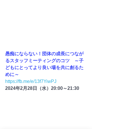
愚痴にならない！団体の成長につなが
るスタッフミーティングのコツ　～子
どもにとってより良い場を共に創るた
めに～
https://fb.me/e/13f7YiwPJ
2024年2月28日（水）20:00～21:30