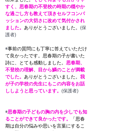
すく、思春期の不登校の時期の穏やか
な過ごし方も教えて頂きセルフコンパ
ッションの大切さに改めて気付かされ
ました。
ありがとうございました。
(保
護者)
◉
事前の質問にも丁寧に答えていただけ
て良かったです。思春期の子が書いた
詩に、とても感動しました。
思春期、
不登校の理解、目から鱗のことが満載
でした。
ありがとうございました。
我
が子の学校の先生にもこの内容をお話
ししようと思っています。
(保護者)
◉
思春期の子どもの胸の内を少しでも知
ることができて良かったです。
「思春
期は自分の悩みや思いを言葉にするこ