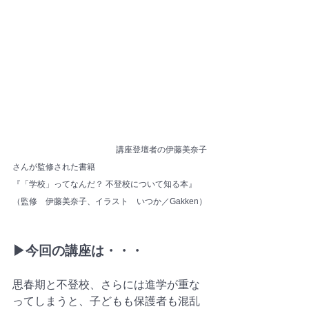
                      　　　　　　　講座登壇者の伊藤美奈子
さんが監修された書籍
『「学校」ってなんだ？ 不登校について知る本』
（監修　伊藤美奈子、イラスト　いつか／Gakken）
▶今回の講座は・・・
思春期と不登校、さらには進学が重な
ってしまうと、子どもも保護者も混乱