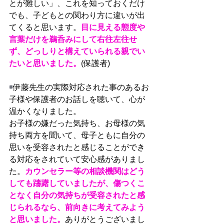
とが難しい」、これを知っておくだけ
でも、子どもとの関わり方に違いが出
てくると思います。
目に見える態度や
言葉だけを鵜呑みにして右往左往せ
ず、どっしりと構えていられる親でい
たいと思いました。
(保護者)
◉
伊藤先生の実際対応された事のあるお
子様や保護者のお話しを聴いて、心が
温かくなりました。
お子様の嫌だった気持ち、お母様の気
持ち両方を聞いて、母子ともに自分の
思いを受容されたと感じることができ
る対応をされていて安心感がありまし
た。
カウンセラー等の相談機関はどう
しても躊躇していましたが、傷つくこ
となく自分の気持ちが受容されたと感
じられるなら、前向きに考えてみよう
と思いました。
ありがとうございまし