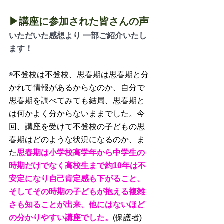
▶講座に参加された皆さんの声
いただいた感想より 一部ご紹介いたし
ます！
◉
不登校は不登校、思春期は思春期と分
かれて情報があるからなのか、自分で
思春期を調べてみても結局、思春期と
は何かよく分からないままでした。今
回、講座を受けて不登校の子どもの思
春期はどのような状況になるのか、ま
た
思春期は小学校高学年から中学生の
時期だけでなく高校生まで約10年は不
安定になり自己肯定感も下がること、
そしてその時期の子どもが抱える複雑
さも知ることが出来、他にはないほど
の分かりやすい講座でした。
(保護者)